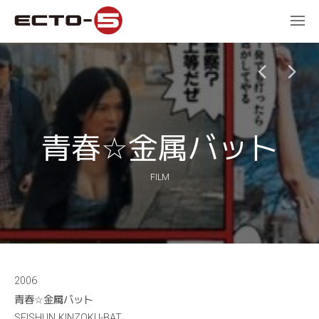
青春☆金属バット
FILM
2006
青春☆金属バット
SEISHUN KINZOKU-BAT