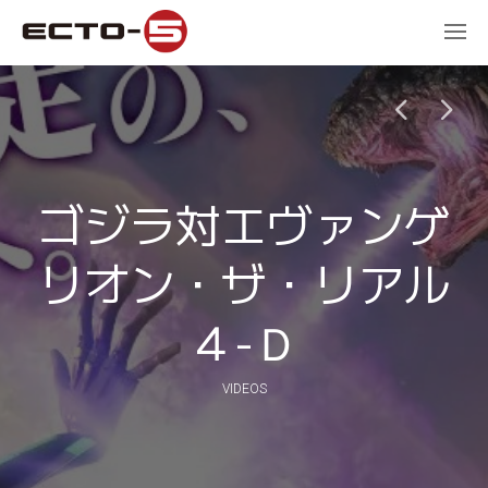
ゴジラ対エヴァンゲ
リオン・ザ・リアル
４-Ｄ
VIDEOS